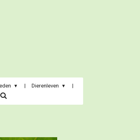
heden
Dierenleven