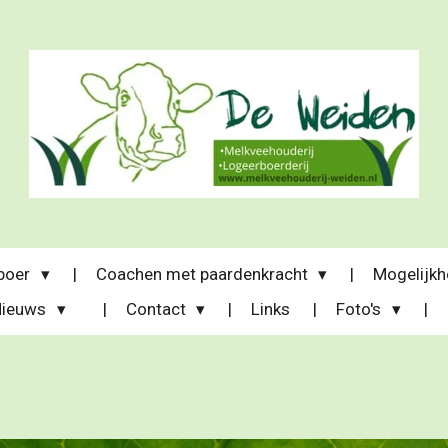
 boer
Coachen met paardenkracht
Mogelijk
Nieuws
Contact
Links
Foto's