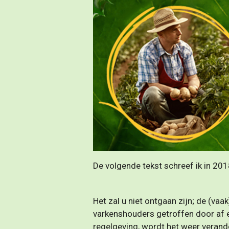
De volgende tekst schreef ik in 20
Het zal u niet ontgaan zijn; de (va
varkenshouders getroffen door af e
regelgeving, wordt het weer verande