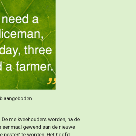
 heb aangeboden
ij. De melkveehouders worden, na de
n je eenmaal gewend aan de nieuwe
je pesten' te worden. Het hoofd